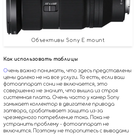
Объективы Sony E mount
Как использовать таблицы
О
чень важно понимать, что здесь представлены
цены далеко не на все услуги. То есть, если ваш
фотоаппарат сони не включается, это
совершенно не значит, что вышла из строя
системная плата. Очень часто у камер Sony
замыкает коллектор в двигателе привода
затвора, срабатывает защита из-за
чрезмерного потребление тока. Пока не
устранить проблему - фотоаппарат не
включится. Поэтому не торопитесь с выводами