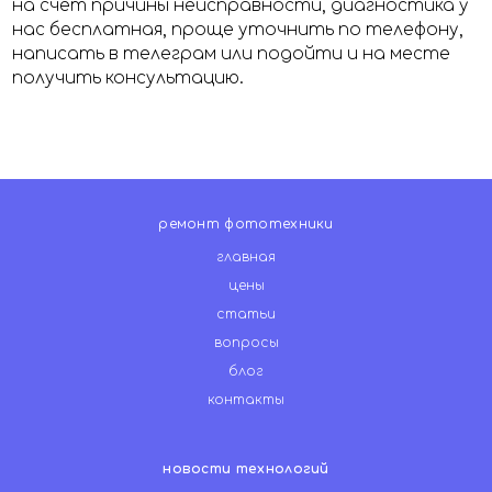
на счет причины неисправности, диагностика у
нас бесплатная, проще уточнить по телефону,
написать в телеграм или подойти и на месте
получить консультацию.
ремонт фототехники
главная
цены
статьи
вопросы
блог
контакты
новости технологий