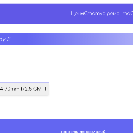
Цены
Статус ремонта
y E
4-70mm f/2.8 GM II
новости технологий