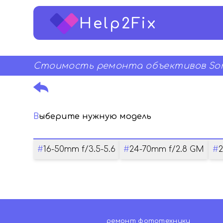
Help2Fix
Стоимость ремонта объективов Son
Выберите нужную модель
#
16-50mm f/3.5-5.6
#
24-70mm f/2.8 GM
#
2
ремонт фототехники