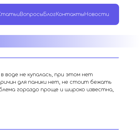
Статьи
Вопросы
Блог
Контакты
Новости
 воде не купалась, при этом нет
Причин для паники нет, не стоит бежать
блема гораздо проще и широко известна,