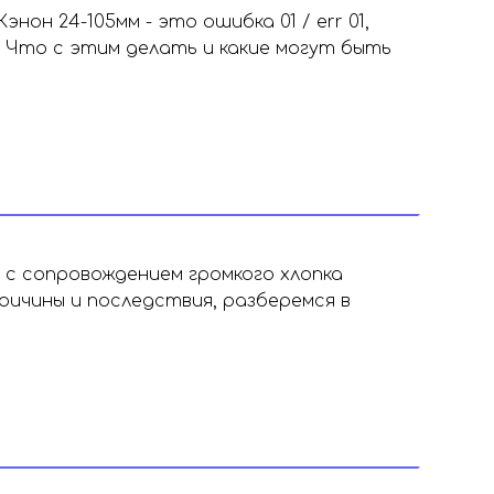
он 24-105мм - это ошибка 01 / err 01,
 Что с этим делать и какие могут быть
с сопровождением громкого хлопка
ричины и последствия, разберемся в