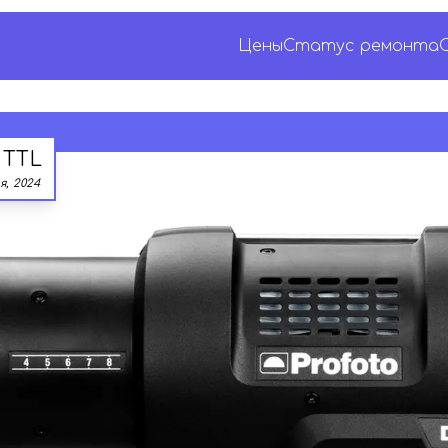
Цены
Статус ремонта
 TTL
я, 2024