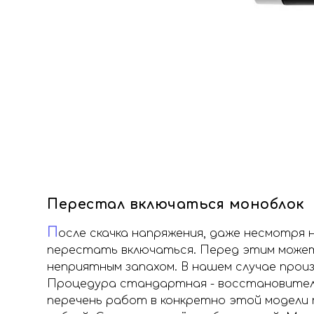
Перестал включаться моноблок
П
осле скачка напряжения, даже несмотря 
перестать включаться. Перед этим может
неприятным запахом. В нашем случае прои
Процедура стандартная - восстановитель
перечень работ в конкретно этой модели