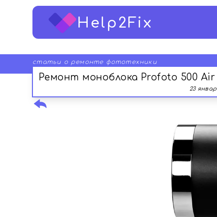
Help2Fix
статьи о ремонте фототехники
Ремонт моноблока Profoto 500 Air
23 январ