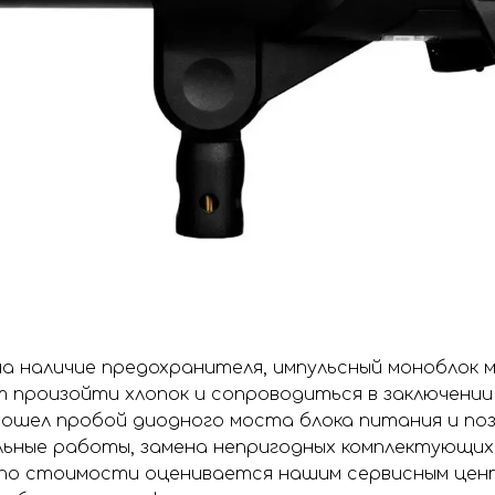
на наличие предохранителя, импульсный моноблок
 произойти хлопок и сопроводиться в заключении
зошел пробой диодного моста блока питания и по
ные работы, замена непригодных комплектующих
 по стоимости оценивается нашим сервисным цен