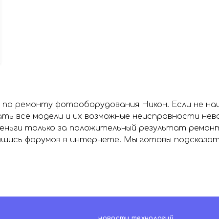
и по ремонту фотооборудования Никон. Если не н
ать все модели и их возможные неисправности не
деньги только за положительный результат ремон
вшись форумов в интернете. Мы готовы подсказат
новости технологий