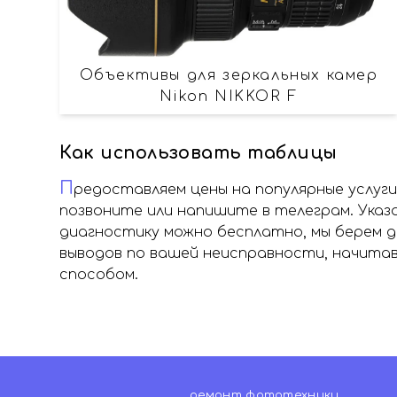
Объективы для зеркальных камер
Nikon NIKKOR F
Как использовать таблицы
П
редоставляем цены на популярные услуг
позвоните или напишите в телеграм. Указ
диагностику можно бесплатно, мы берем 
выводов по вашей неисправности, начита
способом.
ремонт фототехники