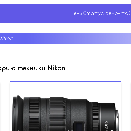
Цены
Статус ремонта
ikon
рию техники Nikon