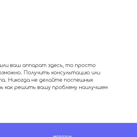
ашли ваш аппарат здесь, то просто
возможно. Получить консультацию или
та. Никогда не делайте поспешных
ь как решить вашу проблему наилучшем
магазин