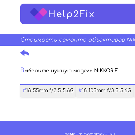
Help2Fix
Стоимость ремонта объективов Nik
В
ыберите нужную модель NIKKOR F
#
18-55mm f/3.5-5.6G
#
18-105mm f/3.5-5.6G
ремонт фототехники