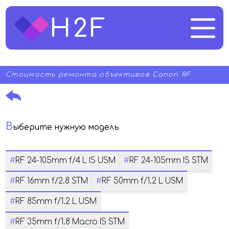
H2F
Стоимость ремонта объективов Canon RF
В
ыберите нужную модель
#
RF 24-105mm f/4 L IS USM
#
RF 24-105mm IS STM
#
RF 16mm f/2.8 STM
#
RF 50mm f/1.2 L USM
#
RF 85mm f/1.2 L USM
#
RF 35mm f/1.8 Macro IS STM