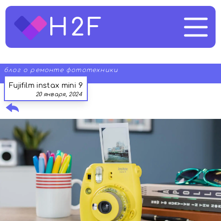
H2F
блог о ремонте фототехники
Fujifilm instax mini 9
20 января, 2024